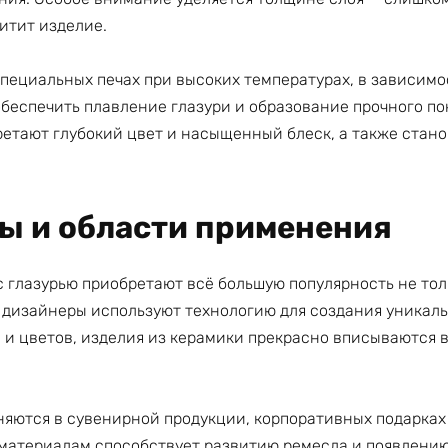
итит изделие.
пециальных печах при высоких температурах, в зависимос
беспечить плавление глазури и образование прочного по
етают глубокий цвет и насыщенный блеск, а также стано
ы и области применения
 глазурью приобретают всё большую популярность не толь
дизайнеры используют технологию для создания уникальн
и цветов, изделия из керамики прекрасно вписываются в
няются в сувенирной продукции, корпоративных подарках
 материалам способствует развитию ремесла и появлению