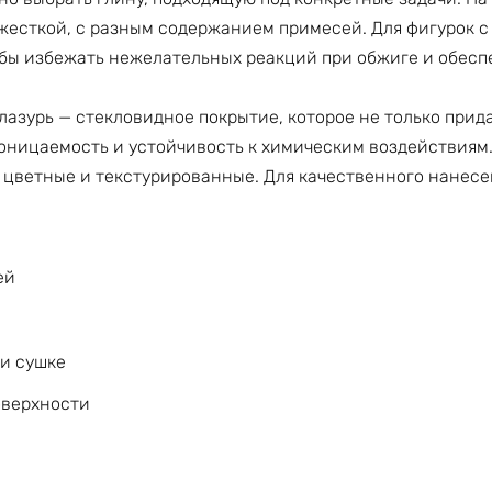
 жесткой, с разным содержанием примесей. Для фигурок 
бы избежать нежелательных реакций при обжиге и обесп
азурь — стекловидное покрытие, которое не только прид
оницаемость и устойчивость к химическим воздействиям
, цветные и текстурированные. Для качественного нанес
ей
и сушке
оверхности