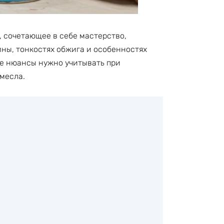
, сочетающее в себе мастерство,
ины, тонкостях обжига и особенностях
ие нюансы нужно учитывать при
емесла.