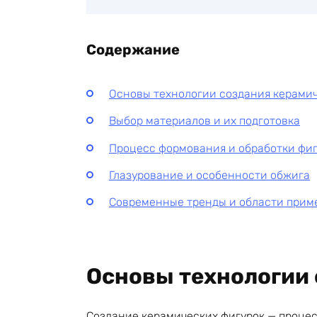
Содержание
Основы технологии создания керамич
Выбор материалов и их подготовка
Процесс формования и обработки фи
Глазурование и особенности обжига
Современные тренды и области прим
Основы технологии 
Создание керамических фигурок — процес