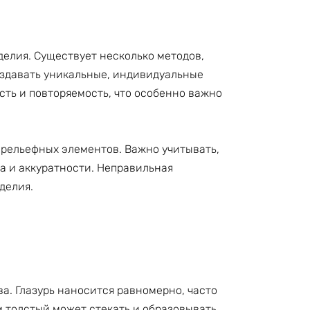
делия. Существует несколько методов,
оздавать уникальные, индивидуальные
сть и повторяемость, что особенно важно
 рельефных элементов. Важно учитывать,
та и аккуратности. Неправильная
делия.
. Глазурь наносится равномерно, часто
 толстый может стекать и образовывать