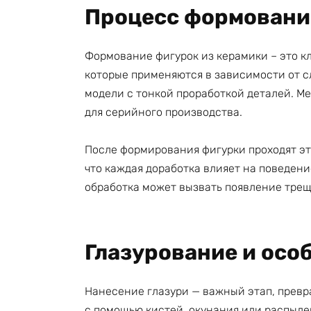
Процесс формовани
Формование фигурок из керамики – это к
которые применяются в зависимости от с
модели с тонкой проработкой деталей. Ме
для серийного производства.
После формирования фигурки проходят эт
что каждая доработка влияет на поведени
обработка может вызвать появление трещ
Глазурование и осо
Нанесение глазури — важный этап, превр
с помощью кистей, окунания или распыле