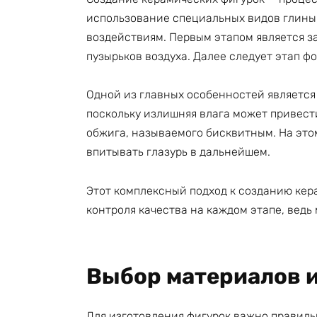
использование специальных видов глины
воздействиям. Первым этапом является з
пузырьков воздуха. Далее следует этап 
Одной из главных особенностей является
поскольку излишняя влага может привест
обжига, называемого бисквитным. На этом
впитывать глазурь в дальнейшем.
Этот комплексный подход к созданию кер
контроля качества на каждом этапе, ведь
Выбор материалов и
Для изготовления фигурок важно правиль