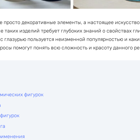
е просто декоративные элементы, а настоящее искусство
е таких изделий требует глубоких знаний о свойствах гл
 с глазурью пользуется неизменной популярностью и как
росы помогут понять всю сложность и красоту данного р
амических фигурок
а
 фигурок
га
рименения