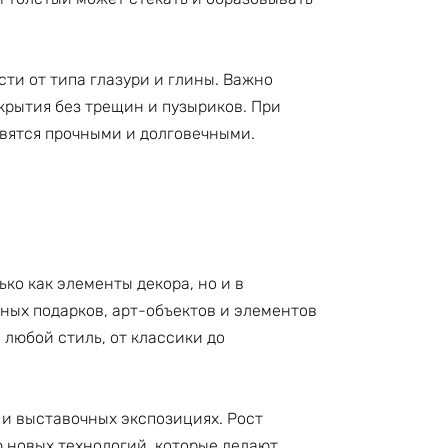
ти от типа глазури и глины. Важно
крытия без трещин и пузыриков. При
вятся прочными и долговечными.
ко как элементы декора, но и в
ых подарков, арт-объектов и элементов
 любой стиль, от классики до
 и выставочных экспозициях. Рост
 новых технологий, которые делают