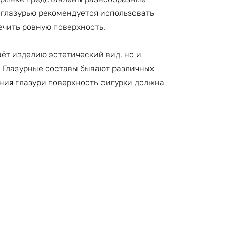
с глазурью рекомендуется использовать
ечить ровную поверхность.
аёт изделию эстетический вид, но и
. Глазурные составы бывают различных
ения глазури поверхность фигурки должна