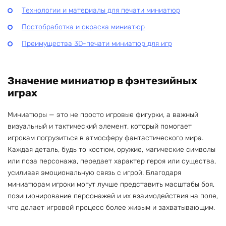
Технологии и материалы для печати миниатюр
Постобработка и окраска миниатюр
Преимущества 3D-печати миниатюр для игр
Значение миниатюр в фэнтезийных
играх
Миниатюры — это не просто игровые фигурки, а важный
визуальный и тактический элемент, который помогает
игрокам погрузиться в атмосферу фантастического мира.
Каждая деталь, будь то костюм, оружие, магические символы
или поза персонажа, передает характер героя или существа,
усиливая эмоциональную связь с игрой. Благодаря
миниатюрам игроки могут лучше представить масштабы боя,
позиционирование персонажей и их взаимодействия на поле,
что делает игровой процесс более живым и захватывающим.