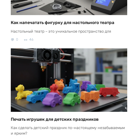
Как напечатать фигурку для настольного театра
Настольный театр – это уникальное пространство для
0
46
Печать игрушек для детских праздников
Как сделать детский праздник по-настоящему незабываемым
и ярким?