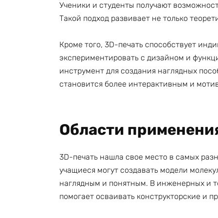
Ученики и студенты получают возможност
Такой подход развивает не только теорет
Кроме того, 3D-печать способствует инд
экспериментировать с дизайном и функци
инструмент для создания наглядных посо
становится более интерактивным и моти
Области применения
3D-печать нашла свое место в самых раз
учащиеся могут создавать модели молекул
наглядным и понятным. В инженерных и т
помогает осваивать конструкторские и п