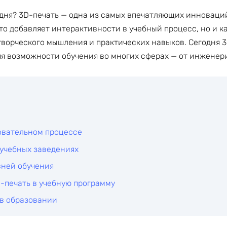
дня? 3D-печать — одна из самых впечатляющих инноваци
то добавляет интерактивности в учебный процесс, но и 
ворческого мышления и практических навыков. Сегодня 
я возможности обучения во многих сферах — от инженери
овательном процессе
учебных заведениях
вней обучения
-печать в учебную программу
 в образовании