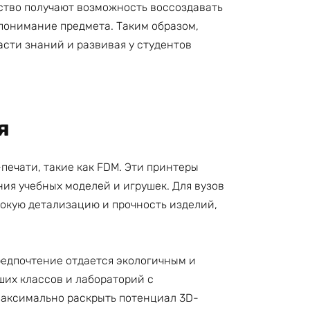
сство получают возможность воссоздавать
 понимание предмета. Таким образом,
сти знаний и развивая у студентов
я
печати, такие как FDM. Эти принтеры
ия учебных моделей и игрушек. Для вузов
окую детализацию и прочность изделий,
редпочтение отдается экологичным и
ших классов и лабораторий с
максимально раскрыть потенциал 3D-