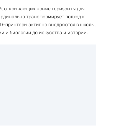
й, открывающих новые горизонты для
кардинально трансформирует подход к
3D-принтеры активно внедряются в школы,
и и биологии до искусства и истории.