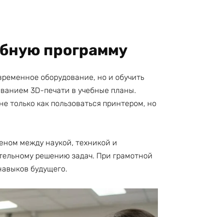
ебную программу
временное оборудование, но и обучить
ованием 3D-печати в учебные планы.
е только как пользоваться принтером, но
еном между наукой, техникой и
ятельному решению задач. При грамотной
авыков будущего.