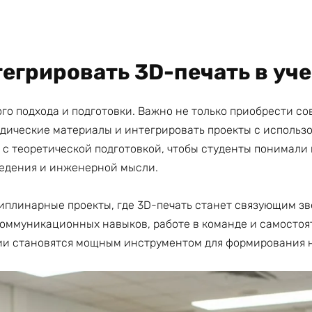
егрировать 3D-печать в уч
го подхода и подготовки. Важно не только приобрести со
тодические материалы и интегрировать проекты с использ
с теоретической подготовкой, чтобы студенты понимали н
едения и инженерной мысли.
плинарные проекты, где 3D-печать станет связующим зв
коммуникационных навыков, работе в команде и самосто
ии становятся мощным инструментом для формирования н