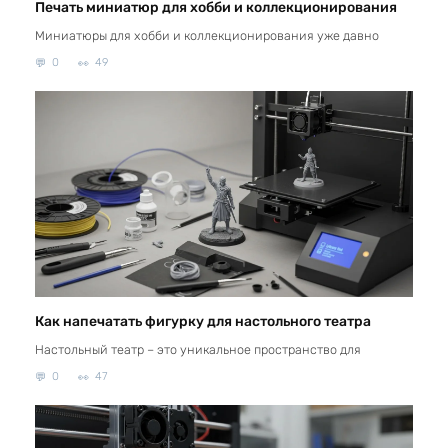
Печать миниатюр для хобби и коллекционирования
Миниатюры для хобби и коллекционирования уже давно
0
49
Как напечатать фигурку для настольного театра
Настольный театр – это уникальное пространство для
0
47