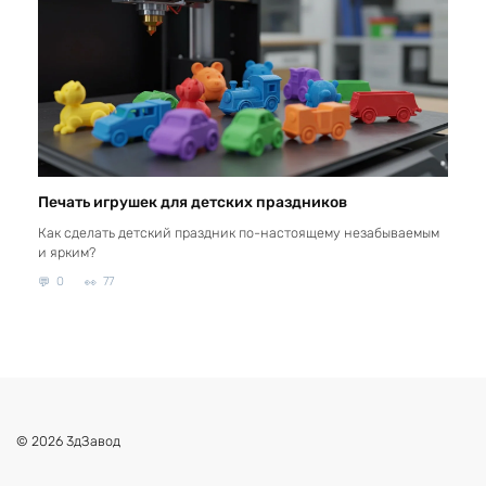
Печать игрушек для детских праздников
Как сделать детский праздник по-настоящему незабываемым
и ярким?
0
77
© 2026 3дЗавод