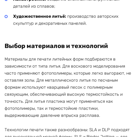
деталей из сплавов;
Художественное литьё:
производство авторских
скульптур и декоративных панелей.
Выбор материалов и технологий
Материалы для печати литейных форм подбираются в
зависимости от типа литья. Для воскового моделирования
часто применяют фотополимеры, которые легко выгорают, не
оставляя золы. Для металлического литья по песчаным
формам используют кварцевый песок с полимерным
связующим, обеспечивающий высокую термостойкость и
точность. Для литья пластика могут применяться как
фотополимеры, так и термостойкие пластики,
выдерживающие давление впрыска расплава.
Технологии печати также разнообразны: SLA и DLP подходят
для высокоточной мелкой формы, SLS и Binder Jetting — для