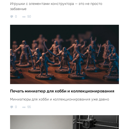
Игрушки с элементами конструктора — это не просто
забавные
0
50
Печать миниатюр для хобби и коллекционирования
Миниатюры для хобби и коллекционирования уже давно
0
55