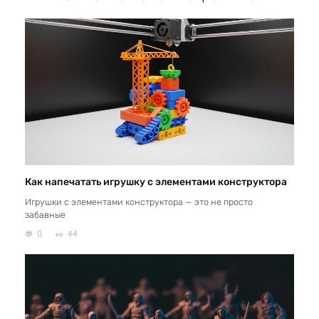
Как напечатать игрушку с элементами конструктора
Игрушки с элементами конструктора — это не просто
забавные
0
44