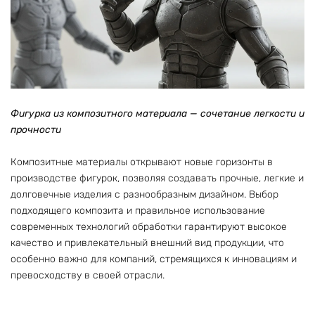
Фигурка из композитного материала — сочетание легкости и
прочности
Композитные материалы открывают новые горизонты в
производстве фигурок, позволяя создавать прочные, легкие и
долговечные изделия с разнообразным дизайном. Выбор
подходящего композита и правильное использование
современных технологий обработки гарантируют высокое
качество и привлекательный внешний вид продукции, что
особенно важно для компаний, стремящихся к инновациям и
превосходству в своей отрасли.