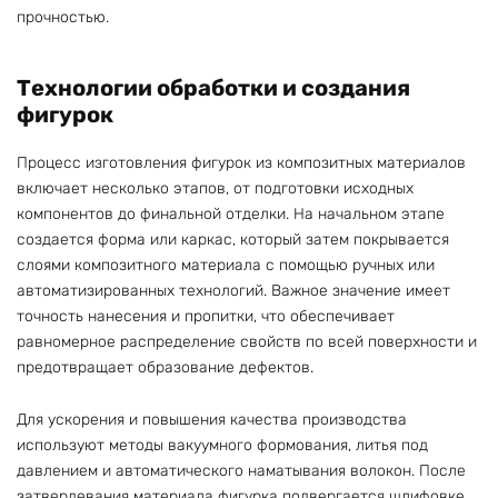
прочностью.
Технологии обработки и создания
фигурок
Процесс изготовления фигурок из композитных материалов
включает несколько этапов, от подготовки исходных
компонентов до финальной отделки. На начальном этапе
создается форма или каркас, который затем покрывается
слоями композитного материала с помощью ручных или
автоматизированных технологий. Важное значение имеет
точность нанесения и пропитки, что обеспечивает
равномерное распределение свойств по всей поверхности и
предотвращает образование дефектов.
Для ускорения и повышения качества производства
используют методы вакуумного формования, литья под
давлением и автоматического наматывания волокон. После
затвердевания материала фигурка подвергается шлифовке,