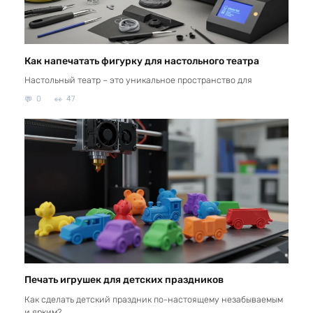
Как напечатать фигурку для настольного театра
Настольный театр – это уникальное пространство для
0
47
Печать игрушек для детских праздников
Как сделать детский праздник по-настоящему незабываемым
и ярким?