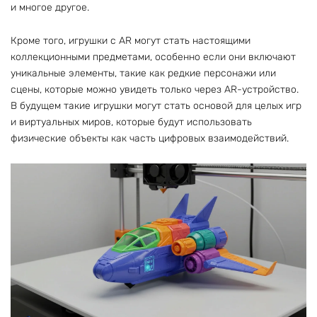
и многое другое.
Кроме того, игрушки с AR могут стать настоящими
коллекционными предметами, особенно если они включают
уникальные элементы, такие как редкие персонажи или
сцены, которые можно увидеть только через AR-устройство.
В будущем такие игрушки могут стать основой для целых игр
и виртуальных миров, которые будут использовать
физические объекты как часть цифровых взаимодействий.