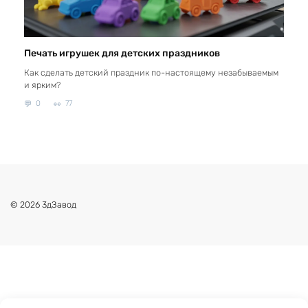
Печать игрушек для детских праздников
Как сделать детский праздник по-настоящему незабываемым
и ярким?
0
77
© 2026 3дЗавод