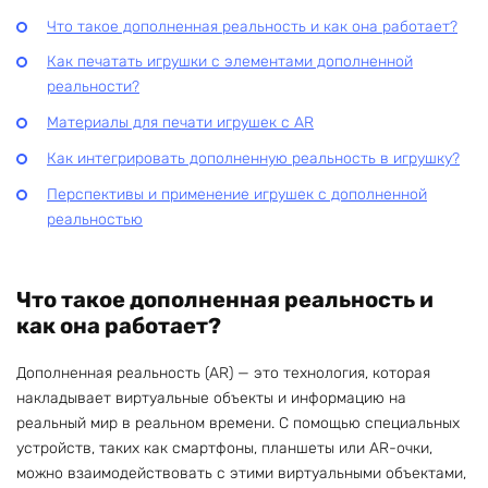
Что такое дополненная реальность и как она работает?
Как печатать игрушки с элементами дополненной
реальности?
Материалы для печати игрушек с AR
Как интегрировать дополненную реальность в игрушку?
Перспективы и применение игрушек с дополненной
реальностью
Что такое дополненная реальность и
как она работает?
Дополненная реальность (AR) — это технология, которая
накладывает виртуальные объекты и информацию на
реальный мир в реальном времени. С помощью специальных
устройств, таких как смартфоны, планшеты или AR-очки,
можно взаимодействовать с этими виртуальными объектами,