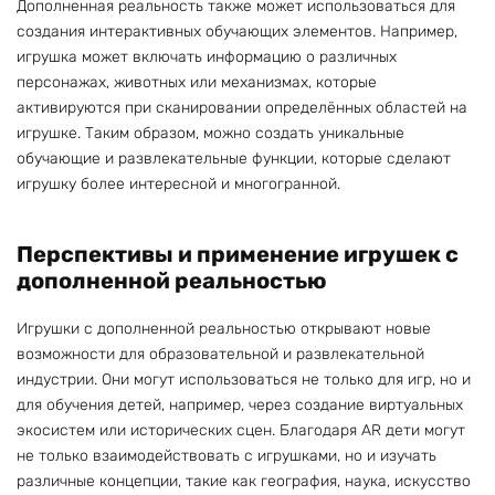
Дополненная реальность также может использоваться для
создания интерактивных обучающих элементов. Например,
игрушка может включать информацию о различных
персонажах, животных или механизмах, которые
активируются при сканировании определённых областей на
игрушке. Таким образом, можно создать уникальные
обучающие и развлекательные функции, которые сделают
игрушку более интересной и многогранной.
Перспективы и применение игрушек с
дополненной реальностью
Игрушки с дополненной реальностью открывают новые
возможности для образовательной и развлекательной
индустрии. Они могут использоваться не только для игр, но и
для обучения детей, например, через создание виртуальных
экосистем или исторических сцен. Благодаря AR дети могут
не только взаимодействовать с игрушками, но и изучать
различные концепции, такие как география, наука, искусство