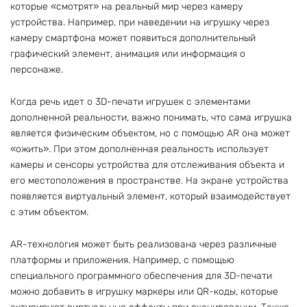
которые «смотрят» на реальный мир через камеру
устройства. Например, при наведении на игрушку через
камеру смартфона может появиться дополнительный
графический элемент, анимация или информация о
персонаже.
Когда речь идет о 3D-печати игрушек с элементами
дополненной реальности, важно понимать, что сама игрушка
является физическим объектом, но с помощью AR она может
«ожить». При этом дополненная реальность использует
камеры и сенсоры устройства для отслеживания объекта и
его местоположения в пространстве. На экране устройства
появляется виртуальный элемент, который взаимодействует
с этим объектом.
AR-технология может быть реализована через различные
платформы и приложения. Например, с помощью
специального программного обеспечения для 3D-печати
можно добавить в игрушку маркеры или QR-коды, которые