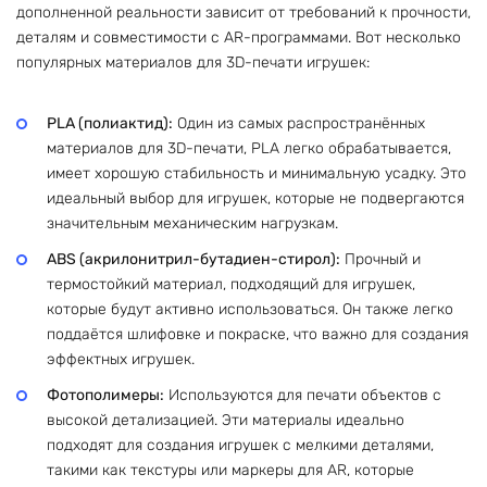
дополненной реальности зависит от требований к прочности,
деталям и совместимости с AR-программами. Вот несколько
популярных материалов для 3D-печати игрушек:
PLA (полиактид):
Один из самых распространённых
материалов для 3D-печати, PLA легко обрабатывается,
имеет хорошую стабильность и минимальную усадку. Это
идеальный выбор для игрушек, которые не подвергаются
значительным механическим нагрузкам.
ABS (акрилонитрил-бутадиен-стирол):
Прочный и
термостойкий материал, подходящий для игрушек,
которые будут активно использоваться. Он также легко
поддаётся шлифовке и покраске, что важно для создания
эффектных игрушек.
Фотополимеры:
Используются для печати объектов с
высокой детализацией. Эти материалы идеально
подходят для создания игрушек с мелкими деталями,
такими как текстуры или маркеры для AR, которые