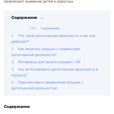
привлекают внимание детей и взрослых.
Содержание
Содержание
Что такое дополненная реальность и как она
работает?
Как печатать игрушки с элементами
дополненной реальности?
Материалы для печати игрушек с AR
Как интегрировать дополненную реальность в
игрушку?
Перспективы и применение игрушек с
дополненной реальностью
Содержание