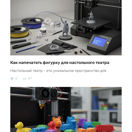
Как напечатать фигурку для настольного театра
Настольный театр – это уникальное пространство для
0
47