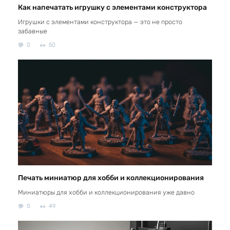
Как напечатать игрушку с элементами конструктора
Игрушки с элементами конструктора — это не просто
забавные
0
50
Печать миниатюр для хобби и коллекционирования
Миниатюры для хобби и коллекционирования уже давно
0
49