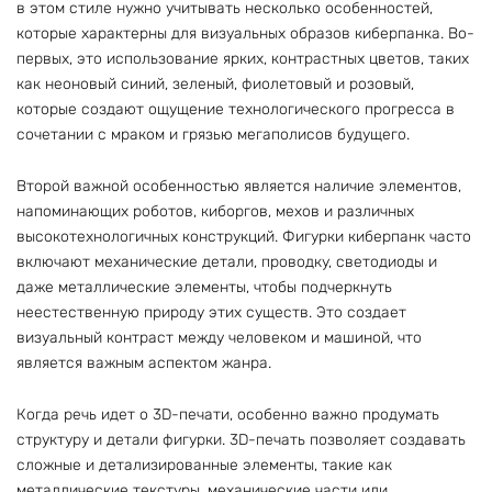
в этом стиле нужно учитывать несколько особенностей,
которые характерны для визуальных образов киберпанка. Во-
первых, это использование ярких, контрастных цветов, таких
как неоновый синий, зеленый, фиолетовый и розовый,
которые создают ощущение технологического прогресса в
сочетании с мраком и грязью мегаполисов будущего.
Второй важной особенностью является наличие элементов,
напоминающих роботов, киборгов, мехов и различных
высокотехнологичных конструкций. Фигурки киберпанк часто
включают механические детали, проводку, светодиоды и
даже металлические элементы, чтобы подчеркнуть
неестественную природу этих существ. Это создает
визуальный контраст между человеком и машиной, что
является важным аспектом жанра.
Когда речь идет о 3D-печати, особенно важно продумать
структуру и детали фигурки. 3D-печать позволяет создавать
сложные и детализированные элементы, такие как
металлические текстуры, механические части или