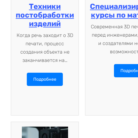
Техники
Специализи
постобработки
курсы по м
изделий
Современная 3D пе
перед инженерами
Когда речь заходит о 3D
и создателями 
печати, процесс
возможност
создания объекта не
заканчивается на…
Подроб
Подробнее