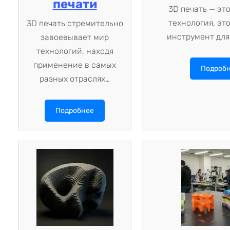
печати
3D печать — эт
технология, эт
3D печать стремительно
инструмент для
завоевывает мир
технологий, находя
применение в самых
Подроб
разных отраслях…
Подробнее