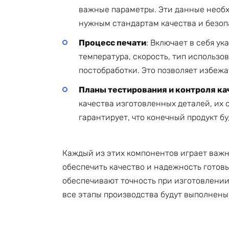
важные параметры. Эти данные необх
нужным стандартам качества и безоп
Процесс печати
: Включает в себя ук
температура, скорость, тип использо
постобработки. Это позволяет избежа
Планы тестирования и контроля ка
качества изготовленных деталей, их
гарантирует, что конечный продукт б
Каждый из этих компонентов играет важну
обеспечить качество и надежность готовы
обеспечивают точность при изготовлении 
все этапы производства будут выполнены