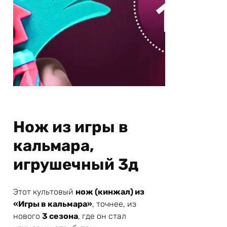
Нож из игры в
кальмара,
игрушечный 3д
Этот культовый
нож (кинжал) из
«Игры в кальмара»
, точнее, из
нового
3 сезона
, где он стал