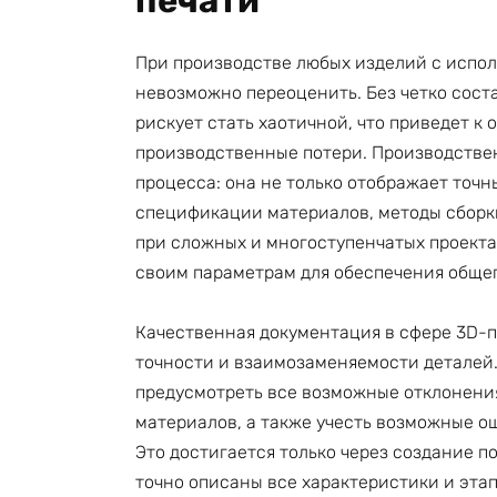
печати
При производстве любых изделий с испо
невозможно переоценить. Без четко сост
рискует стать хаотичной, что приведет к
производственные потери. Производстве
процесса: она не только отображает точн
спецификации материалов, методы сборки
при сложных и многоступенчатых проектах
своим параметрам для обеспечения обще
Качественная документация в сфере 3D-п
точности и взаимозаменяемости деталей.
предусмотреть все возможные отклонени
материалов, а также учесть возможные ош
Это достигается только через создание 
точно описаны все характеристики и этап