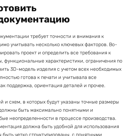
отовить
документацию
кументации требует точности и внимания к
димо учитывать несколько ключевых факторов. Во-
ировать проект и определить все требования к
ры, функциональные характеристики, ограничения по
овить 3D-модель изделия с учетом всех необходимых
лностью готова к печати и учитывала все
ак поддержка, ориентация деталей и прочее.
 и схем, в которых будут указаны точные размеры
 должны быть максимально понятными и
бые неопределенности в процессе производства.
кументация должна быть удобной для использования
ы быть четко структурированы, с понятными