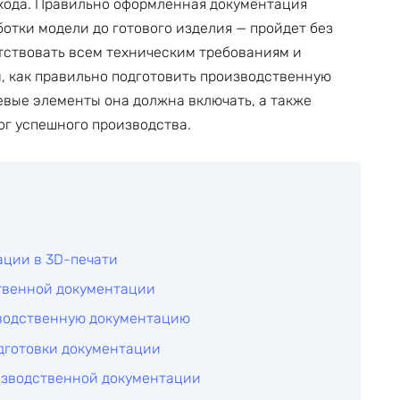
дхода. Правильно оформленная документация
ботки модели до готового изделия — пройдет без
етствовать всем техническим требованиям и
м, как правильно подготовить производственную
евые элементы она должна включать, а также
ог успешного производства.
ации в 3D-печати
твенной документации
зводственную документацию
дготовки документации
изводственной документации