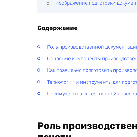
Изображение подготовки докуме
Содержание
Роль производственной документаци
Основные компоненты производстве
Как правильно подготовить произво
Технологии и инструменты для подго
Преимущества качественной произв
Роль производствен