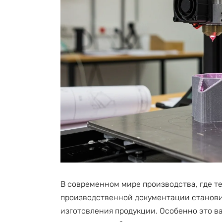
В современном мире производства, где т
производственной документации станови
изготовления продукции. Особенно это ва