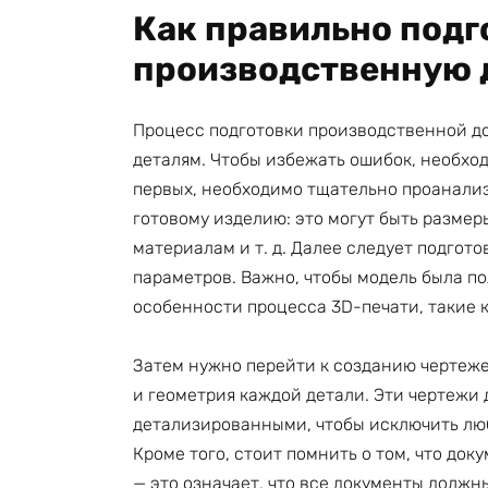
Как правильно подг
производственную 
Процесс подготовки производственной до
деталям. Чтобы избежать ошибок, необхо
первых, необходимо тщательно проанализ
готовому изделию: это могут быть разме
материалам и т. д. Далее следует подгот
параметров. Важно, чтобы модель была по
особенности процесса 3D-печати, такие к
Затем нужно перейти к созданию чертежей
и геометрия каждой детали. Эти чертежи
детализированными, чтобы исключить лю
Кроме того, стоит помнить о том, что до
— это означает, что все документы должн