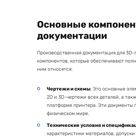
Основные компонен
документации
Производственная документация для 3D-п
компонентов, которые обеспечивают полн
ним относятся:
Чертежи и схемы
: Это основные эл
2D и 3D-чертежи всех деталей, а так
платформе принтера. Эти документы 
физическом мире.
Технические условия и специфика
характеристики материалов, допуски 