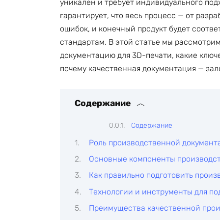
уникален и требует индивидуального по
гарантирует, что весь процесс — от разра
ошибок, и конечный продукт будет соотв
стандартам. В этой статье мы рассмотри
документацию для 3D-печати, какие ключ
почему качественная документация — зал
Содержание
Содержание
Роль производственной документ
Основные компоненты производс
Как правильно подготовить прои
Технологии и инструменты для по
Преимущества качественной про