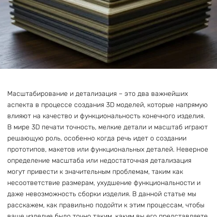
Масштабирование и детализация – это два важнейших
аспекта в процессе создания 3D моделей, которые напрямую
влияют на качество и функциональность конечного изделия.
В мире 3D печати точность, мелкие детали и масштаб играют
решающую роль, особенно когда речь идет о создании
прототипов, макетов или функциональных деталей. Неверное
определение масштаба или недостаточная детализация
могут привести к значительным проблемам, таким как
несоответствие размерам, ухудшение функциональности и
даже невозможность сборки изделия. В данной статье мы
расскажем, как правильно подойти к этим процессам, чтобы
ваше изделие было точно таким, каким вы его представляете.