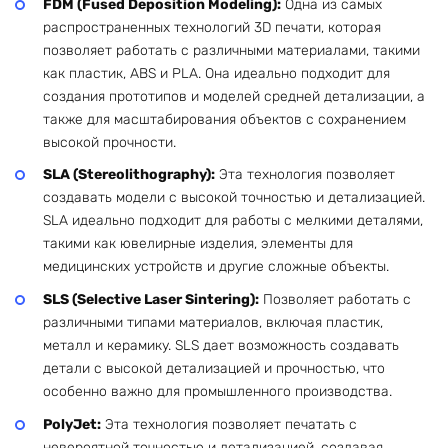
FDM (Fused Deposition Modeling):
Одна из самых
распространенных технологий 3D печати, которая
позволяет работать с различными материалами, такими
как пластик, ABS и PLA. Она идеально подходит для
создания прототипов и моделей средней детализации, а
также для масштабирования объектов с сохранением
высокой прочности.
SLA (Stereolithography):
Эта технология позволяет
создавать модели с высокой точностью и детализацией.
SLA идеально подходит для работы с мелкими деталями,
такими как ювелирные изделия, элементы для
медицинских устройств и другие сложные объекты.
SLS (Selective Laser Sintering):
Позволяет работать с
различными типами материалов, включая пластик,
металл и керамику. SLS дает возможность создавать
детали с высокой детализацией и прочностью, что
особенно важно для промышленного производства.
PolyJet:
Эта технология позволяет печатать с
невероятной точностью и детализацией, создавая