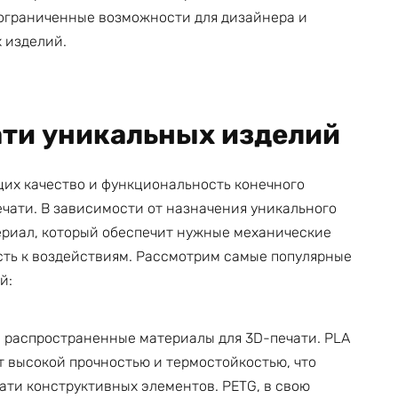
еограниченные возможности для дизайнера и
 изделий.
ати уникальных изделий
их качество и функциональность конечного
ечати. В зависимости от назначения уникального
ериал, который обеспечит нужные механические
сть к воздействиям. Рассмотрим самые популярные
й:
 распространенные материалы для 3D-печати. PLA
т высокой прочностью и термостойкостью, что
ати конструктивных элементов. PETG, в свою