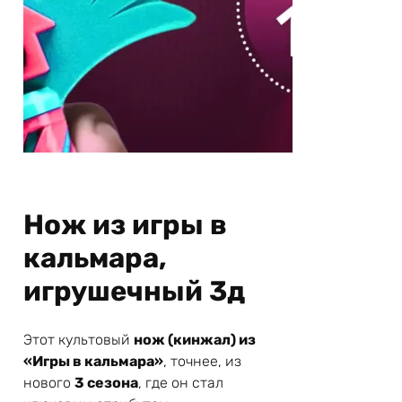
Нож из игры в
кальмара,
игрушечный 3д
Этот культовый
нож (кинжал) из
«Игры в кальмара»
, точнее, из
нового
3 сезона
, где он стал