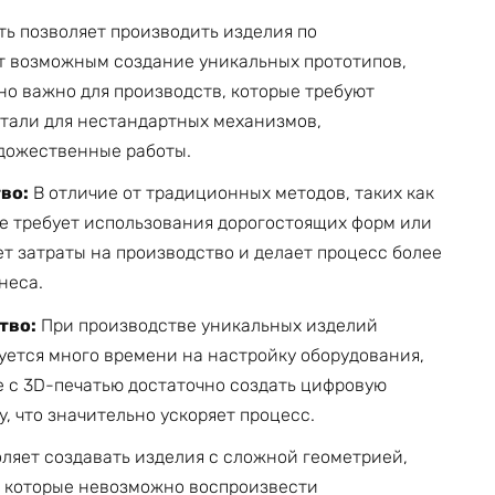
ь позволяет производить изделия по
т возможным создание уникальных прототипов,
но важно для производств, которые требуют
етали для нестандартных механизмов,
дожественные работы.
во:
В отличие от традиционных методов, таких как
не требует использования дорогостоящих форм или
т затраты на производство и делает процесс более
неса.
тво:
При производстве уникальных изделий
ется много времени на настройку оборудования,
е с 3D-печатью достаточно создать цифровую
у, что значительно ускоряет процесс.
ляет создавать изделия с сложной геометрией,
ы, которые невозможно воспроизвести