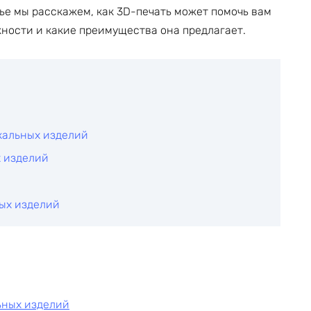
ье мы расскажем, как 3D-печать может помочь вам
ности и какие преимущества она предлагает.
кальных изделий
х изделий
й
ных изделий
ьных изделий