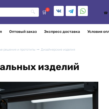
0
л
Оптовый заказ
Экспресс доставка
Условия оп
ые решения и прототипы
Дизайнерские изделия
кальных изделий