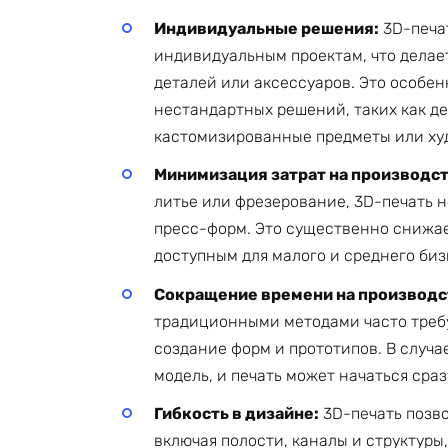
Индивидуальные решения:
3D-печат
индивидуальным проектам, что делае
деталей или аксессуаров. Это особен
нестандартных решений, таких как д
кастомизированные предметы или ху
Минимизация затрат на производст
литье или фрезерование, 3D-печать 
пресс-форм. Это существенно снижае
доступным для малого и среднего биз
Сокращение времени на производс
традиционными методами часто требу
создание форм и прототипов. В случа
модель, и печать может начаться сраз
Гибкость в дизайне:
3D-печать позво
включая полости, каналы и структур