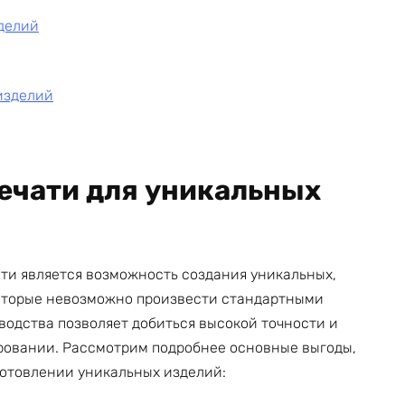
делий
 изделий
ечати для уникальных
ти является возможность создания уникальных,
оторые невозможно произвести стандартными
водства позволяет добиться высокой точности и
ировании. Рассмотрим подробнее основные выгоды,
готовлении уникальных изделий: