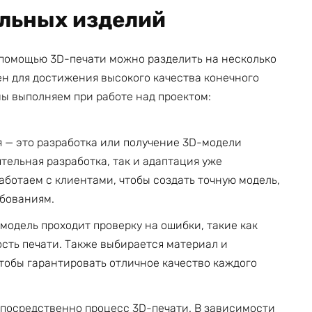
альных изделий
 помощью 3D-печати можно разделить на несколько
ен для достижения высокого качества конечного
мы выполняем при работе над проектом:
 — это разработка или получение 3D-модели
ятельная разработка, так и адаптация уже
ботаем с клиентами, чтобы создать точную модель,
ебованиям.
модель проходит проверку на ошибки, такие как
ть печати. Также выбирается материал и
тобы гарантировать отличное качество каждого
епосредственно процесс 3D-печати. В зависимости