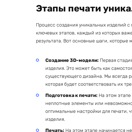
Этапы печати уник
Процесс создания уникальных изделий с
ключевых этапов, каждый из которых важ
результата. Вот основные шаги, которые 
Создание 3D-модели:
Первая стадия
изделия. Это может быть как самосто
существующего дизайна. Мы всегда ра
которая будет соответствовать их тр
Подготовка к печати:
На этом этапе 
неплотные элементы или невозможнос
оптимальные настройки для печати, ч
изделия.
Печать:
На этом этапе начинается н