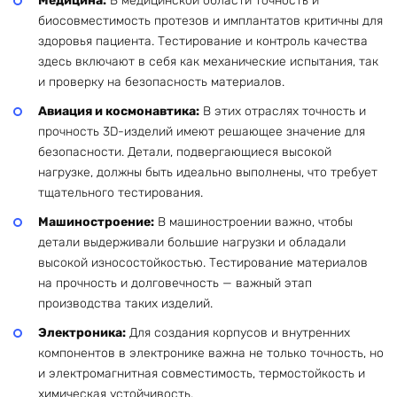
Медицина:
В медицинской области точность и
биосовместимость протезов и имплантатов критичны для
здоровья пациента. Тестирование и контроль качества
здесь включают в себя как механические испытания, так
и проверку на безопасность материалов.
Авиация и космонавтика:
В этих отраслях точность и
прочность 3D-изделий имеют решающее значение для
безопасности. Детали, подвергающиеся высокой
нагрузке, должны быть идеально выполнены, что требует
тщательного тестирования.
Машиностроение:
В машиностроении важно, чтобы
детали выдерживали большие нагрузки и обладали
высокой износостойкостью. Тестирование материалов
на прочность и долговечность — важный этап
производства таких изделий.
Электроника:
Для создания корпусов и внутренних
компонентов в электронике важна не только точность, но
и электромагнитная совместимость, термостойкость и
химическая устойчивость.